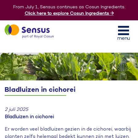
From July 1, Sensus continues as Cosun Ingredients.
Click here to explore Cosun Ingredients →
menu
Bladluizen in cichorei
2 juli 2025
Bladluizen in cichorei
Er worden veel bladluizen gezien in de cichorei, waarbij
planten zelfs helemaal bedekt kunnen zijn met luizen.