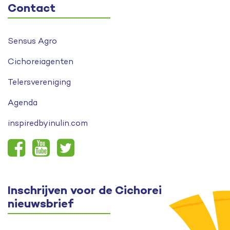
Contact
Sensus Agro
Cichoreiagenten
Telersvereniging
Agenda
inspiredbyinulin.com
Inschrijven voor de Cichorei
nieuwsbrief