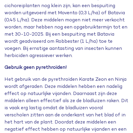
cichoreiplanten nog klein zijn, kan een bespuiting
worden uitgevoerd met Movento (0,3 L/ha) of Batavia
(0,45 L/ha). Deze middelen mogen niet meer verkocht
worden, maar hebben nog een opgebruiktermijn tot en
met 30-10-2025. Bij een bespuiting met Batavia
wordt geadviseerd om Robbester (1 L/ha) toe te
voegen. Bij ernstige aantasting van insecten kunnen
herbiciden agressiever werken.
Gebruik geen pyrethroïden!
Het gebruik van de pyrethroïden Karate Zeon en Ninja
wordt afgeraden. Deze middelen hebben een nadelig
effect op natuurlijke vijanden. Daarnaast zijn deze
middelen alleen effectief als ze de bladluizen raken. Dit
is vaak erg lastig omdat de bladluizen vooral
verscholen zitten aan de onderkant van het blad of in
het hart van de plant. Doordat deze middelen een
negatief effect hebben op natuurlijke vijanden en een